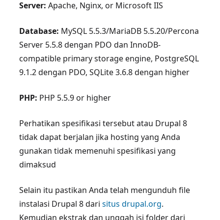
Server:
Apache, Nginx, or Microsoft IIS
Database:
MySQL 5.5.3/MariaDB 5.5.20/Percona
Server 5.5.8 dengan PDO dan InnoDB-
compatible primary storage engine, PostgreSQL
9.1.2 dengan PDO, SQLite 3.6.8 dengan higher
PHP:
PHP 5.5.9 or higher
Perhatikan spesifikasi tersebut atau Drupal 8
tidak dapat berjalan jika hosting yang Anda
gunakan tidak memenuhi spesifikasi yang
dimaksud
Selain itu pastikan Anda telah mengunduh file
instalasi Drupal 8 dari
situs drupal.org
.
Kemudian ekstrak dan unggah isi folder dari