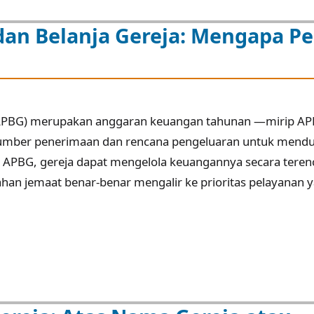
an Belanja Gereja: Mengapa Pe
(APBG) merupakan anggaran keuangan tahunan —mirip AP
mber penerimaan dan rencana pengeluaran untuk mend
i APBG, gereja dapat mengelola keuangannya secara teren
han jemaat benar-benar mengalir ke prioritas pelayanan 