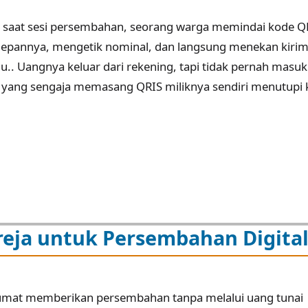
, saat sesi persembahan, seorang warga memindai kode Q
 depannya, mengetik nominal, dan langsung menekan kirim
.. Uangnya keluar dari rekening, tapi tidak pernah masuk
in yang sengaja memasang QRIS miliknya sendiri menutupi
eja untuk Persembahan Digita
 umat memberikan persembahan tanpa melalui uang tunai