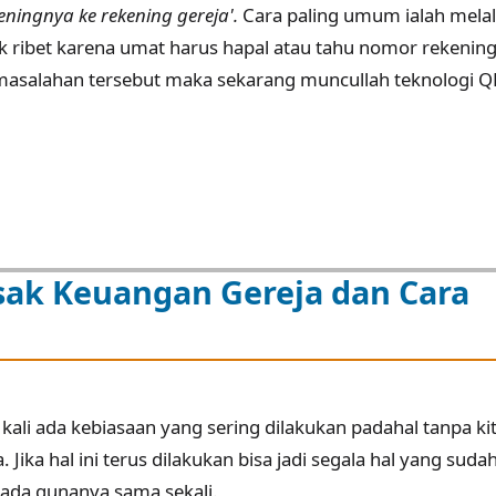
keningnya ke rekening gereja'.
Cara paling umum ialah melal
ak ribet karena umat harus hapal atau tahu nomor rekenin
rmasalahan tersebut maka sekarang muncullah teknologi Q
sak Keuangan Gereja dan Cara
kali ada kebiasaan yang sering dilakukan padahal tanpa ki
Jika hal ini terus dilakukan bisa jadi segala hal yang suda
 ada gunanya sama sekali.