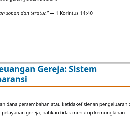
an sopan dan teratur.”
— 1 Korintus 14:40
uangan Gereja: Sistem
aransi
an dana persembahan atau ketidakefisienan pengeluaran 
pelayanan gereja, bahkan tidak menutup kemungkinan