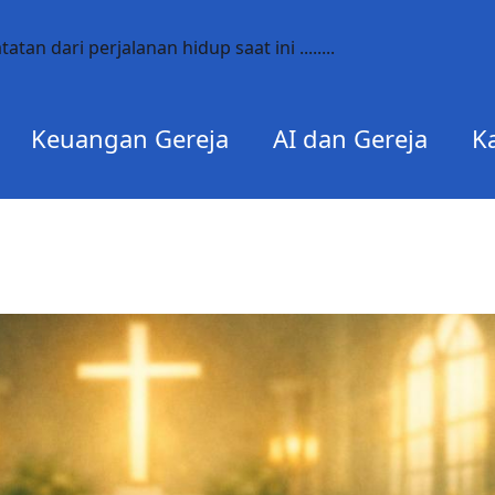
catatan dari perjalanan hidup saat ini ........
Keuangan Gereja
AI dan Gereja
K