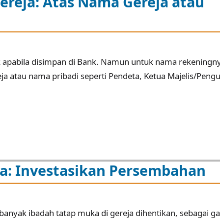
reja: Atas Nama Gereja atau
aik apabila disimpan di Bank. Namun untuk nama rekeningn
 atau nama pribadi seperti Pendeta, Ketua Majelis/Peng
ja: Investasikan Persembahan
anyak ibadah tatap muka di gereja dihentikan, sebagai ga